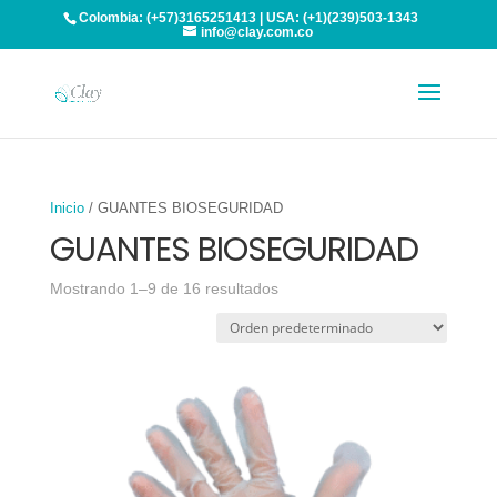
Colombia: (+57)3165251413 | USA: (+1)(239)503-1343
info@clay.com.co
Inicio
/ GUANTES BIOSEGURIDAD
GUANTES BIOSEGURIDAD
Mostrando 1–9 de 16 resultados