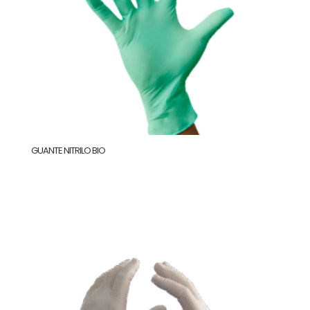
GUANTE NITRILO BIO