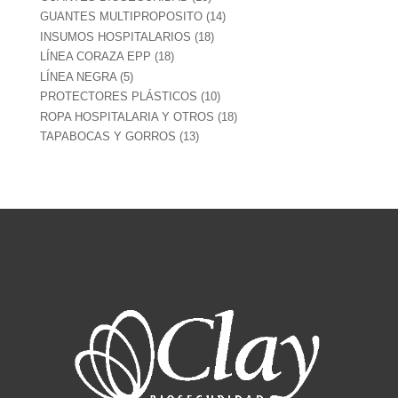
productos
14
GUANTES MULTIPROPOSITO
14
productos
18
INSUMOS HOSPITALARIOS
18
productos
18
LÍNEA CORAZA EPP
18
productos
5
LÍNEA NEGRA
5
productos
10
PROTECTORES PLÁSTICOS
10
productos
18
ROPA HOSPITALARIA Y OTROS
18
productos
13
TAPABOCAS Y GORROS
13
productos