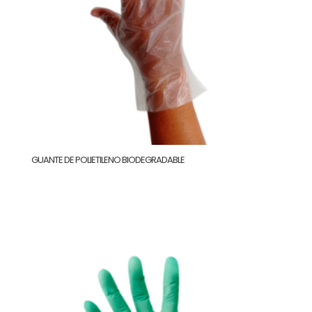
GUANTE DE POLIETILENO BIODEGRADABLE