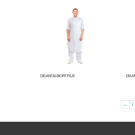
DELANTAL BIOFIT PLUS
DELA
←
1