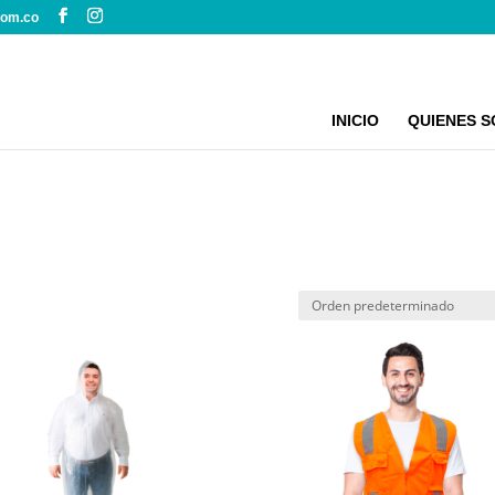
com.co
INICIO
QUIENES 