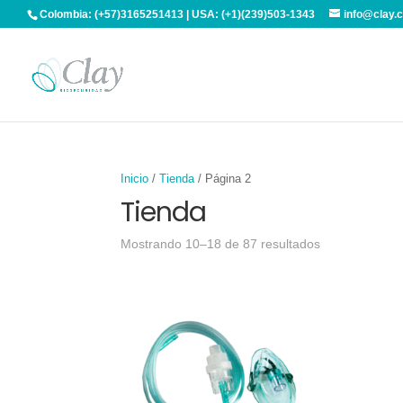
Colombia: (+57)3165251413 | USA: (+1)(239)503-1343
info@clay.
Inicio
/
Tienda
/ Página 2
Tienda
Mostrando 10–18 de 87 resultados