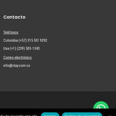
Contacto
Teléfonos
Colombia (+57) 315 551 9292
Usa (+1) (239) 503-1343
Correo electrónico:
info@clay.com.co