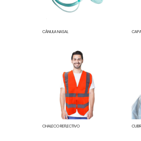
CÁNULA NASAL
CAPA
CHALECO REFLECTIVO
CUBR