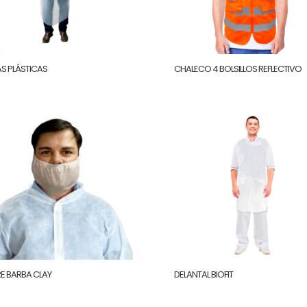
S PLÁSTICAS
CHALECO 4 BOLSILLOS REFLECTIVO
E BARBA CLAY
DELANTAL BIOFIT