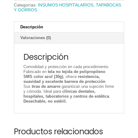
Categorías:
INSUMOS HOSPITALARIOS
,
TAPABOCAS
Y GORROS
Descripción
Valoraciones (0)
Descripción
Comodidad y protección en cada procedimiento.
Fabricado en
tela no tejida de polipropileno
SMS color azul (30g)
, ofrece
resistencia,
suavidad y excelente barrera de protección
.
Sus
tiras de amarre
garantizan una sujeción firme
y cómoda. Ideal para
clínicas dentales,
hospitales, laboratorios y centros de estética
.
Desechable, no estéril.
Productos relacionados