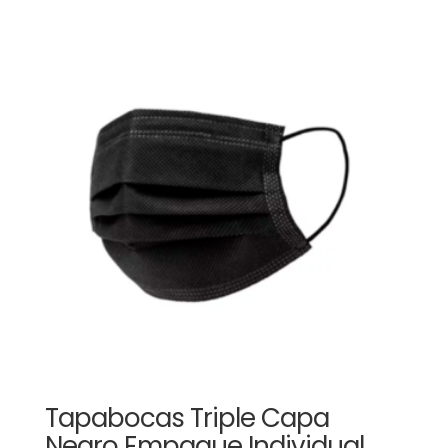
Tapabocas Triple Capa
Negro Empaque Individual