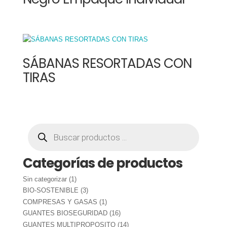
SÁBANAS RESORTADAS CON
TIRAS
Búsqueda
de
productos
Categorías de productos
1
Sin categorizar
1
producto
3
BIO-SOSTENIBLE
3
productos
1
COMPRESAS Y GASAS
1
producto
16
GUANTES BIOSEGURIDAD
16
productos
14
GUANTES MULTIPROPOSITO
14