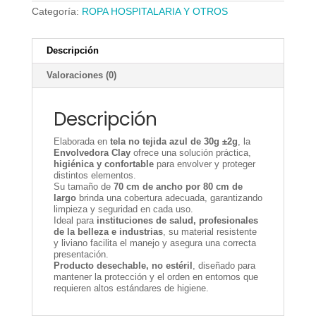
Categoría:
ROPA HOSPITALARIA Y OTROS
Descripción
Valoraciones (0)
Descripción
Elaborada en
tela no tejida azul de 30g ±2g
, la
Envolvedora Clay
ofrece una solución práctica,
higiénica y confortable
para envolver y proteger
distintos elementos.
Su tamaño de
70 cm de ancho por 80 cm de
largo
brinda una cobertura adecuada, garantizando
limpieza y seguridad en cada uso.
Ideal para
instituciones de salud, profesionales
de la belleza e industrias
, su material resistente
y liviano facilita el manejo y asegura una correcta
presentación.
Producto desechable, no estéril
, diseñado para
mantener la protección y el orden en entornos que
requieren altos estándares de higiene.