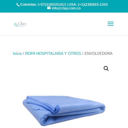
Colombia: (+57)3165251413 | USA: (+1)(239)503-1343
info@clay.com.co
Inicio
/
ROPA HOSPITALARIA Y OTROS
/ ENVOLVEDORA