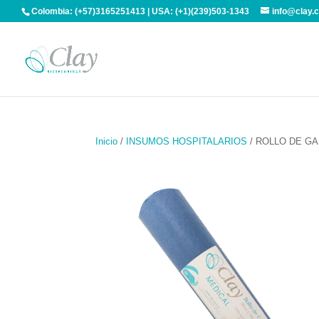
Colombia: (+57)3165251413 | USA: (+1)(239)503-1343
info@clay.
Inicio
/
INSUMOS HOSPITALARIOS
/ ROLLO DE G