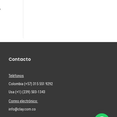
T
Contacto
Teléfonos
Colombia (+57) 315 551 9292
Usa (+1) (239) 503-1343
Correo electrónico:
info@clay.com.co