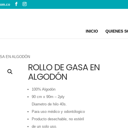
com.co
INICIO
QUIENES 
ASA EN ALGODÓN
ROLLO DE GASA EN
ALGODÓN
100% Algodón
90 cm x 90m – 2ply
Diametro de hilo 40s.
Para uso médico y odontólogico
Producto desechable, no estéril
de un solo uso.