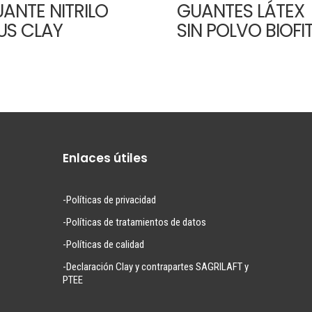
ANTE NITRILO
GUANTES LÁTEX
US CLAY
SIN POLVO BIOFI
Enlaces útiles
-Políticas de privacidad
-Políticas de tratamientos de datos
-Políticas de calidad
-Declaración Clay y contrapartes SAGRILAFT y
PTEE