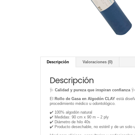
Descripción
Valoraciones (0)
Descripción
🩺
Calidad y pureza que inspiran confianza

El
Rollo de Gasa en Algodón CLAY
está diseñ
procedimiento médico u odontológico.
✔️ 100% algodón natural
✔️ Medidas: 90 cm x 90 m – 2 ply
✔️ Diámetro de hilo 40s
✔️ Producto desechable, no estéril y de un solo 