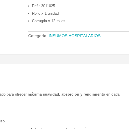
Ref.: 3011025
Rollo x 1 unidad
Corrugda x 12 rollos
Categoría:
INSUMOS HOSPITALARIOS

ado para ofrecer
máxima suavidad, absorción y rendimiento
en cada
uso