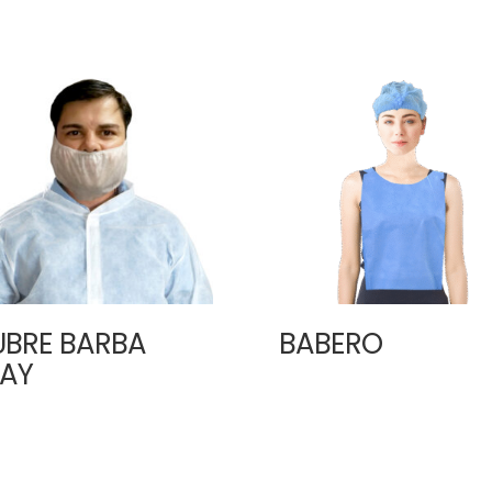
BRE BARBA
BABERO
AY