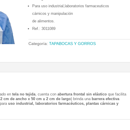
Para uso industrial,laboratorios farmaceuticos
cárnicos y manipulación
de alimentos.
Ref.: 3011089
Categoría:
TAPABOCAS Y GORROS
onado en
tela no tejida
, cuenta con
abertura frontal sin elástico
que facilita
 2 cm de ancho x 50 cm ± 2 cm de largo
) brinda una
barrera efectiva
 para
uso industrial, laboratorios farmacéuticos, plantas cárnicas y