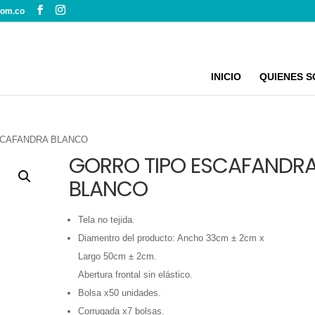
com.co
INICIO
QUIENES 
SCAFANDRA BLANCO
GORRO TIPO ESCAFANDR
BLANCO
Tela no tejida.
Diamentro del producto: Ancho 33cm ± 2cm x
Largo 50cm ± 2cm.
Abertura frontal sin elástico.
Bolsa x50 unidades.
Corrugada x7 bolsas.