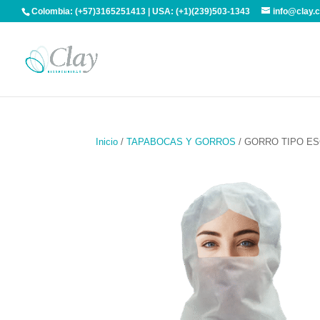
Colombia: (+57)3165251413 | USA: (+1)(239)503-1343
info@clay.
Inicio
/
TAPABOCAS Y GORROS
/ GORRO TIPO E